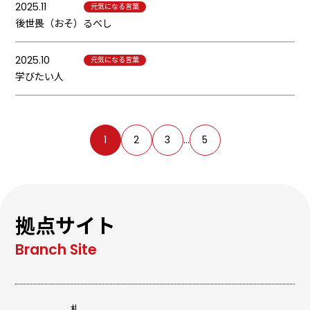
2025.11
元気になる言葉
後世畏（おそ）るべし
2025.10
元気になる言葉
学びたい人
1
2
3
…
5
拠点サイト
札