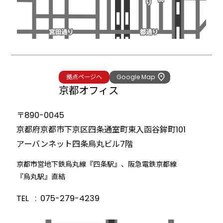
拠点ページへ
Google Map
京都オフィス
〒890-0045
京都府京都市下京区四条通室町東入
函谷鉾町101
アーバンネット四条烏丸ビル
7階
京都市営地下鉄烏丸線『四条駅』、阪急電鉄京都線
『烏丸駅』直結
TEL
075-279-4239