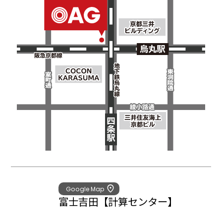
Google Map
富士吉田
【計算センター】