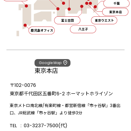
千葉
東京本店
富士吉田
東京ウエスト
八王子
鹿児島オフィス
Google Map
東京本店
〒102-0076
東京都千代田区五番町6-2
ホーマットホライゾン
東京メトロ南北線/有楽町線・都営新宿線「市ヶ谷駅」3番出
口、JR総武線「市ヶ谷駅」より徒歩3分
TEL
03-3237-7500(代)