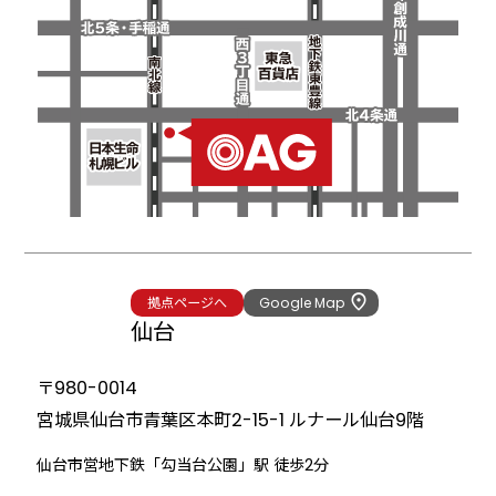
拠点ページへ
Google Map
仙台
〒980-0014
宮城県仙台市青葉区本町2-15-1
ルナール仙台9階
仙台市営地下鉄「勾当台公園」駅 徒歩2分