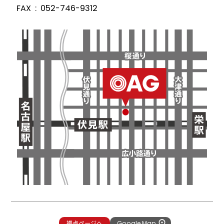
FAX
052-746-9312
拠点ページへ
Google Map