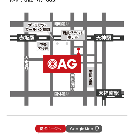
FAX
092-717-6651
拠点ページへ
Google Map