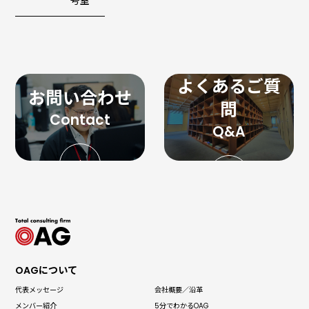
号室
よくあるご質
お問い合わせ
問
OAGについて
代表メッセージ
会社概要／沿革
メンバー紹介
5分でわかる
OAG