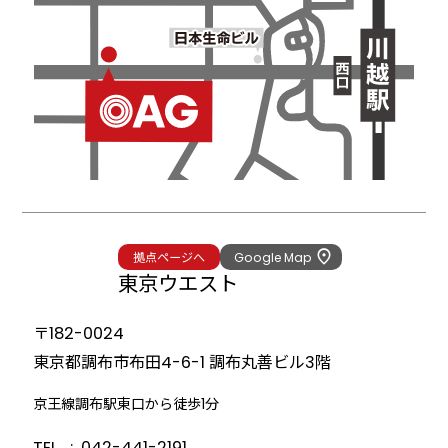
拠点ページへ
Google Map
東京ウエスト
〒182-0024
東京都調布市布田4-6-1
調布丸善ビル3階
京王線調布駅東口から徒歩1分
TEL
042-441-2191