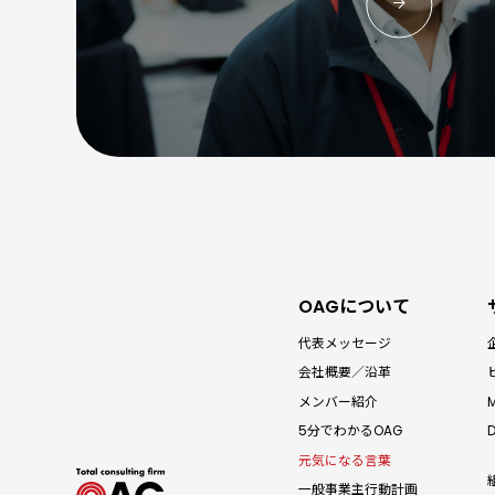
OAGについて
代表メッセージ
会社概要／沿革
メンバー紹介
5分でわかる
OAG
元気になる言葉
一般事業主
行動計画