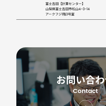
富士吉田
【計算センター】
山梨県富士吉田市松山4-3-14
アークフジ1階3号室
お問い合わ