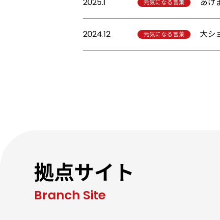
2025.1
あけ
元気になる言葉
2024.12
大シ
元気になる言葉
拠点サイト