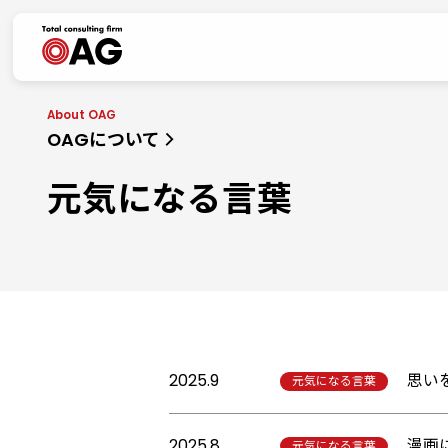
生成AI利活用に関する基本方針
情報セキュリティポリシー
OAGについて
元気になる言葉
2025.9
思い
元気になる言葉
2025.8
漫画
元気になる言葉