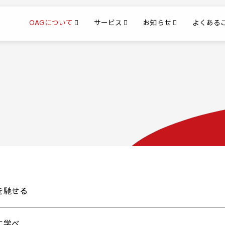
OAGについて
サービス
お知らせ
よくある
を馳せる
に学べ