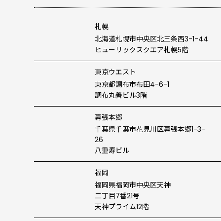
札幌
北海道札幌市中央区北三条西3-1-44
ヒューリックスクエア札幌5階
東京ウエスト
東京都調布市布田4-6-1
調布丸善ビル3階
幕張本郷
千葉県千葉市花見川区幕張本郷1-3-
26
八重寿ビル
福岡
福岡県福岡市中央区天神
二丁目7番21号
天神プライム12階