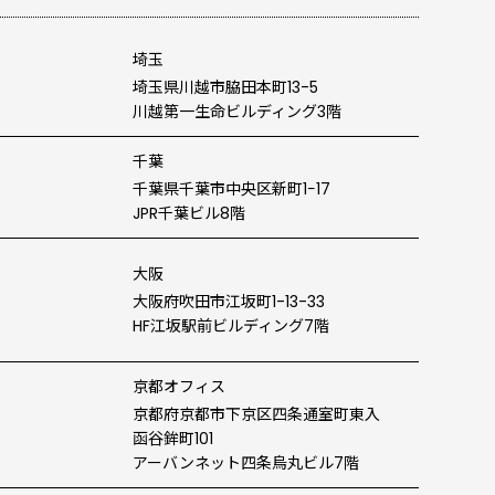
埼玉
埼玉県川越市脇田本町13-5
川越第一生命ビルディング3階
千葉
千葉県千葉市中央区新町1−17
JPR千葉ビル8階
大阪
大阪府吹田市江坂町1-13-33
HF江坂駅前ビルディング7階
京都オフィス
京都府京都市下京区四条通
室町東入
函谷鉾町101
アーバンネット四条烏丸ビル7階