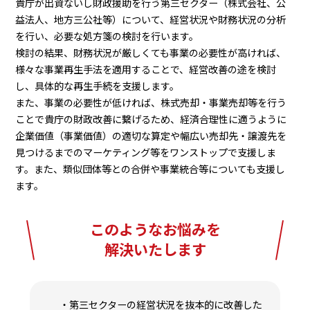
貴庁が出資ないし財政援助を行う第三セクター（株式会社、公
益法人、地方三公社等）について、経営状況や財務状況の分析
を行い、必要な処方箋の検討を行います。
検討の結果、財務状況が厳しくても事業の必要性が高ければ、
様々な事業再生手法を適用することで、経営改善の途を検討
し、具体的な再生手続を支援します。
また、事業の必要性が低ければ、株式売却・事業売却等を行う
ことで貴庁の財政改善に繋げるため、経済合理性に適うように
企業価値（事業価値）の適切な算定や幅広い売却先・譲渡先を
見つけるまでのマーケティング等をワンストップで支援しま
す。また、類似団体等との合併や事業統合等についても支援し
ます。
このようなお悩みを
解決いたします
第三セクターの経営状況を抜本的に改善した