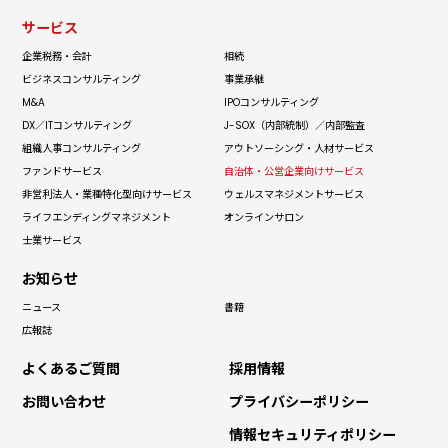
サービス
企業税務・会計
相続
ビジネス
コンサルティング
事業承継
M&A
IPO
コンサルティング
DX／IT
コンサルティング
J-SOX（内部統制）
／内部監査
組織人事
コンサルティング
アウトソーシング
・人材サービス
ファンドサービス
自治体・
公営企業向けサービス
非営利法人・
業種特化型向けサービス
ウェルス
マネジメントサービス
ライフエンディング
マネジメント
オンラインサロン
士業サービス
お知らせ
ニュース
書籍
広報誌
よくあるご質問
採用情報
お問い合わせ
プライバシーポリシー
情報セキュリティポリシー