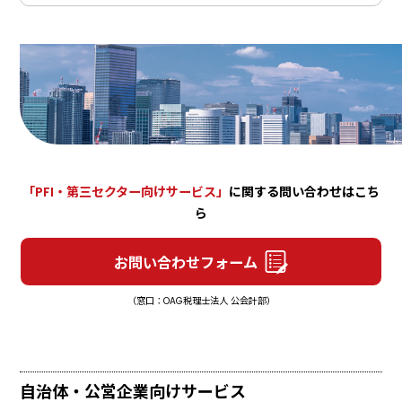
「PFI・第三セクター向けサービス」
に関する問い合わせはこち
ら
お問い合わせフォーム
（窓口：OAG税理士法人 公会計部）
自治体・
公営企業向け
サービス