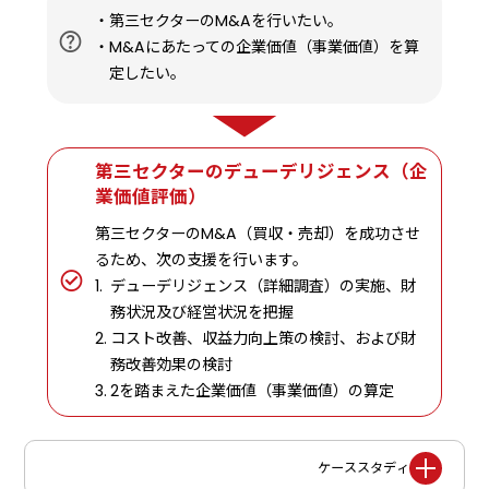
第三セクターのM&Aを行いたい。
M&Aにあたっての企業価値（事業価値）を算
定したい。
第三セクターのデューデリジェンス（企
業価値評価）
第三セクターのM&A（買収・売却）を成功させ
るため、次の支援を行います。
デューデリジェンス（詳細調査）の実施、財
務状況及び経営状況を把握
コスト改善、収益力向上策の検討、および財
務改善効果の検討
2を踏まえた企業価値（事業価値）の算定
ケーススタディ