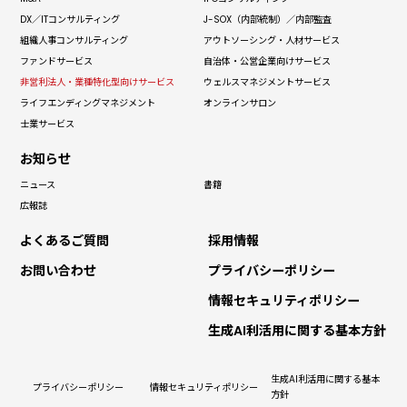
DX／IT
コンサルティング
J-SOX（内部統制）
／内部監査
組織人事
コンサルティング
アウトソーシング
・人材サービス
ファンドサービス
自治体・
公営企業向けサービス
非営利法人・
業種特化型向けサービス
ウェルス
マネジメントサービス
ライフエンディング
マネジメント
オンラインサロン
士業サービス
お知らせ
ニュース
書籍
広報誌
よくあるご質問
採用情報
お問い合わせ
プライバシーポリシー
情報セキュリティポリシー
生成AI利活用に関する基本方針
生成AI利活用に関する基本
プライバシーポリシー
情報セキュリティポリシー
方針