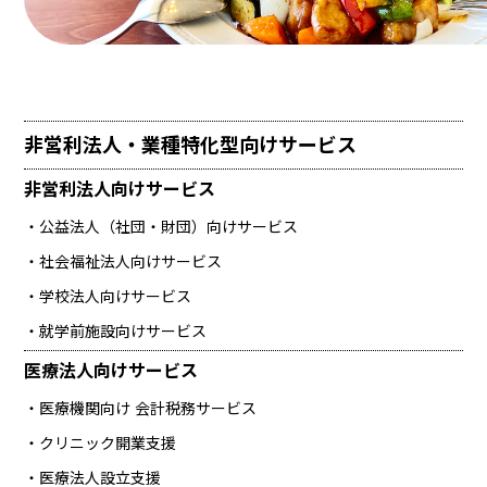
非営利法人・業種特化型向けサービス
非営利法人向け
サービス
公益法人（社団・財団）向け
サービス
社会福祉法人向け
サービス
学校法人向け
サービス
就学前施設向け
サービス
医療法人向け
サービス
医療機関向け
会計税務サービス
クリニック開業支援
医療法人設立支援