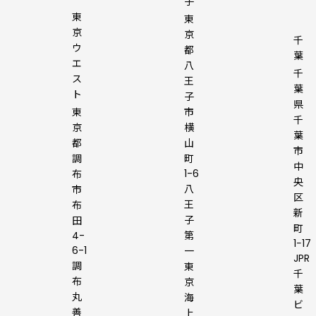
子
東
東
京
京
千
ウ
都
葉
エ
八
千
ス
王
葉
ト
子
県
東
市
千
京
横
葉
都
山
市
調
町
中
1-6
布
央
八
市
区
王
布
新
子
田
町
4-
第
1−17
6-1
一
JPR
調
東
千
布
京
葉
丸
海
ビ
善
上