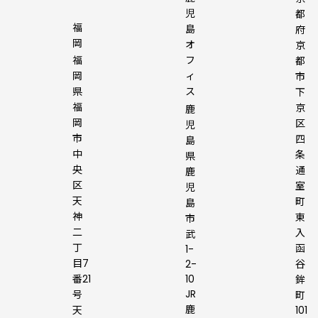
児
都
福
島
府
岡
オ
京
フ
福
都
ィ
岡
市
ス
県
下
福
京
鹿
岡
区
児
市
四
島
中
条
県
央
通
鹿
区
室
児
天
町
島
神
東
市
二
入
武
丁
函
1-
目7
2-
谷
10
番21
鉾
JR
号
町
鹿
101
天