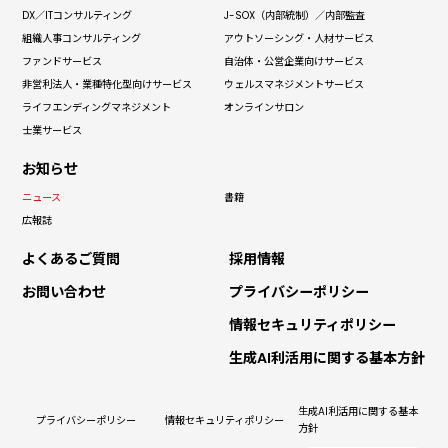
DX／IT
コンサルティング
J-SOX（内部統制）
／内部監査
組織人事
コンサルティング
アウトソーシング
・人材サービス
ファンドサービス
自治体・
公営企業向けサービス
非営利法人・
業種特化型向けサービス
ウェルス
マネジメントサービス
ライフエンディング
マネジメント
オンラインサロン
士業サービス
お知らせ
ニュース
書籍
広報誌
よくあるご質問
採用情報
お問い合わせ
プライバシーポリシー
情報セキュリティポリシー
生成AI利活用に関する基本方針
生成AI利活用に関する基本
プライバシーポリシー
情報セキュリティポリシー
方針