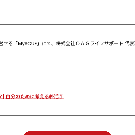
する「MySCUE」にて、株式会社ＯＡＧライフサポート 代
| 自分のために考える終活①