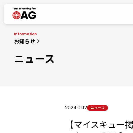
生成AI利活用に関する基本方針
情報セキュリティポリシー
お知らせ
ニュース
2024.01.12
ニュース
【マイスキュー掲