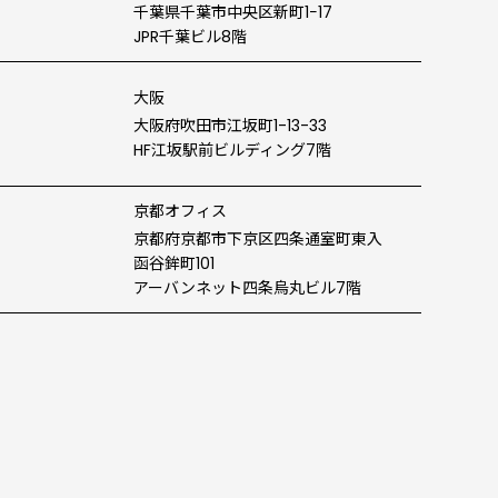
千葉県千葉市中央区新町1−17
JPR千葉ビル8階
大阪
大阪府吹田市江坂町1-13-33
HF江坂駅前ビルディング7階
京都オフィス
京都府京都市下京区四条通
室町東入
函谷鉾町101
アーバンネット四条烏丸ビル7階