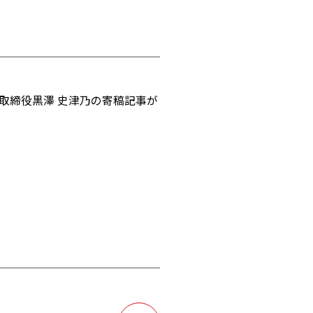
表取締役黒澤 史津乃の寄稿記事が