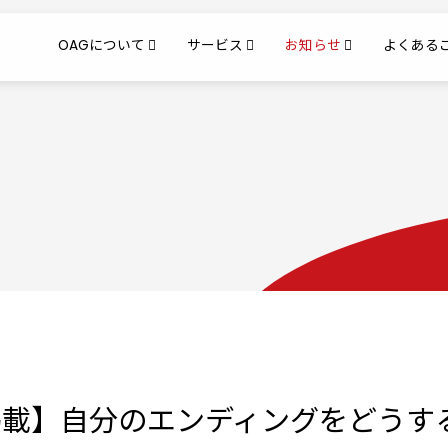
OAGについて
サービス
お知らせ
よくある
載】自分のエンディングをどうする