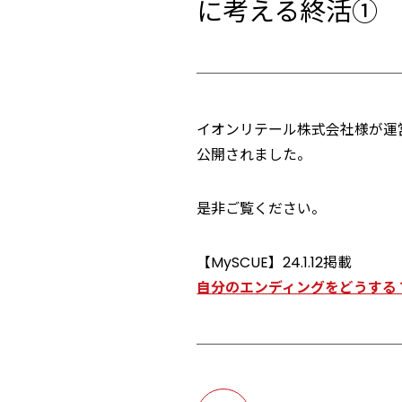
に考える終活①
イオンリテール株式会社様が運営
公開されました。
是非ご覧ください。
【MySCUE】24.1.12掲載
自分のエンディングをどうする？